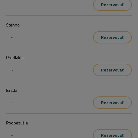
~
Rezervovať
Stehno
~
Rezervovať
Predlaktia
~
Rezervovať
Brada
~
Rezervovať
Podpazušie
~
Rezervovať