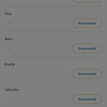
Fúzy
~
Rezervovať
Noha
~
Rezervovať
Brucho
~
Rezervovať
Celá noha
~
Rezervovať