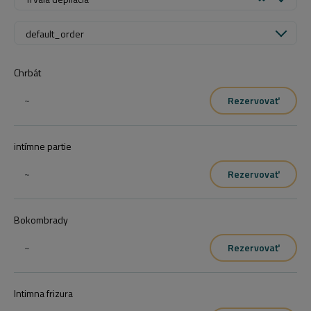
default_order
Chrbát
~
Rezervovať
intímne partie
~
Rezervovať
Bokombrady
~
Rezervovať
Intimna frizura