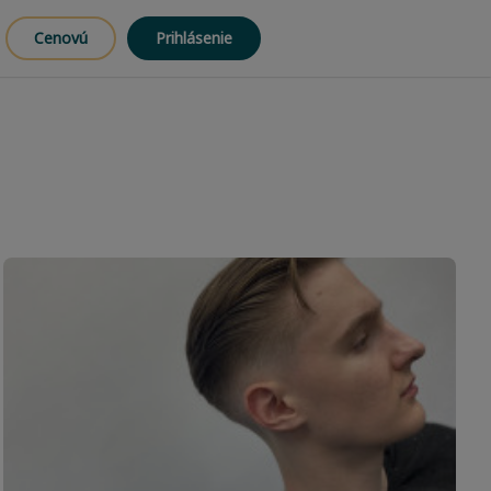
Cenovú
Prihlásenie