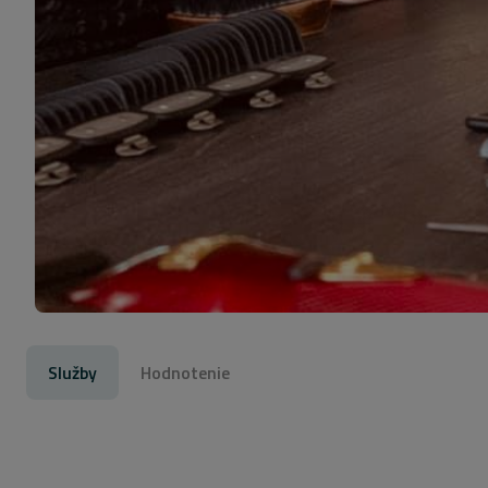
Služby
Hodnotenie