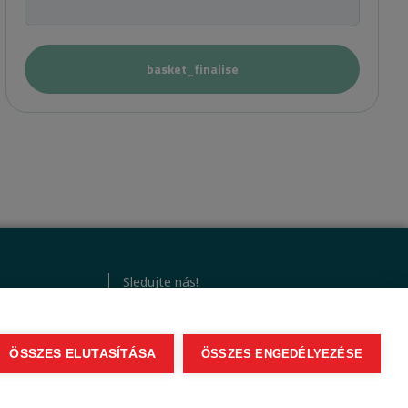
basket_finalise
Sledujte nás!
ÖSSZES ELUTASÍTÁSA
ÖSSZES ENGEDÉLYEZÉSE