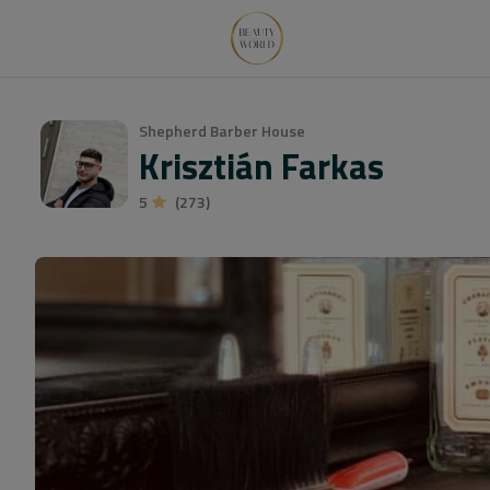
Shepherd Barber House
Krisztián Farkas
5
(273)