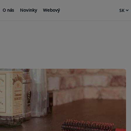
O nás
Novinky
Webový