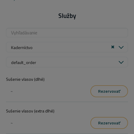
Služby
Kaderníctvo
default_order
Sušenie vlasov (dlhé)
~
Rezervovať
Sušenie vlasov (extra dlhé)
~
Rezervovať