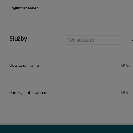
English speaker
Služby
Detské strihanie
45
Pánský strih nožnicou
45