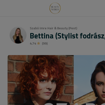
Szabó Imre Hair & Beauty (Pest)
Bettina (Stylist fodrás
4.74
(99)