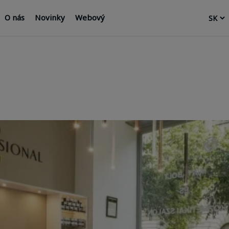
O nás
Novinky
Webový