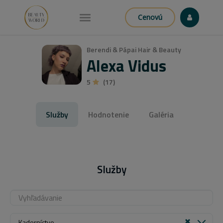
Cenovú
Berendi & Pápai Hair & Beauty
Alexa Vidus
5
(17)
Služby
Hodnotenie
Galéria
Služby
Kaderníctvo