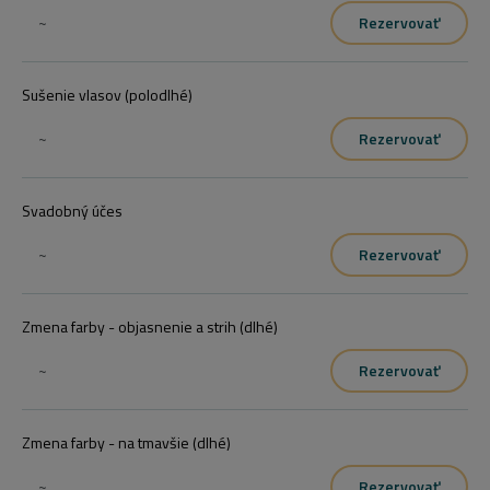
~
Rezervovať
Sušenie vlasov (polodlhé)
~
Rezervovať
Svadobný účes
~
Rezervovať
Zmena farby - objasnenie a strih (dlhé)
~
Rezervovať
Zmena farby - na tmavšie (dlhé)
~
Rezervovať