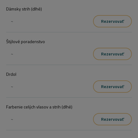
Dámsky strih (dlhé)
~
Rezervovať
Štýlové poradenstvo
~
Rezervovať
Drdol
~
Rezervovať
Farbenie celých vlasov a strih (dlhé)
~
Rezervovať