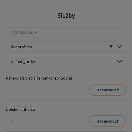
Služby
Kaderníctvo
default_order
Pánský strip strojčekom (prechodom)
~
Rezervovať
Detské strihanie
~
Rezervovať