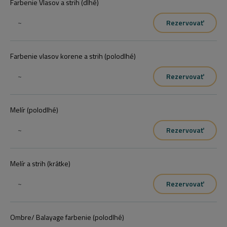
Farbenie Vlasov a strih (dlhé)
~
Rezervovať
Farbenie vlasov korene a strih (polodlhé)
~
Rezervovať
Melír (polodlhé)
~
Rezervovať
Melír a strih (krátke)
~
Rezervovať
Ombre/ Balayage farbenie (polodlhé)