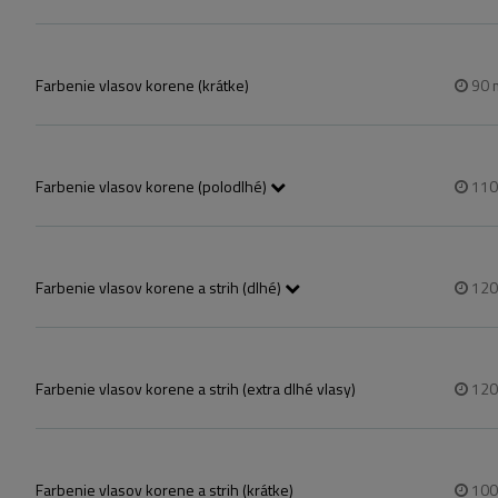
Farbenie vlasov korene (krátke)
90
Farbenie vlasov korene (polodlhé)
11
Vállig érő haj!
Farbenie vlasov korene a strih (dlhé)
12
Farbenie vlasov korene a strih (extra dlhé vlasy)
12
Farbenie vlasov korene a strih (krátke)
10