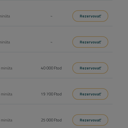
minúta
~
Rezervovať
minúta
~
Rezervovať
0
minúta
40 000 Ft
od
Rezervovať
0
minúta
19 700 Ft
od
Rezervovať
0
minúta
25 000 Ft
od
Rezervovať