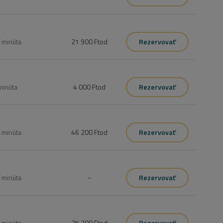
0
minúta
21 900 Ft
od
Rezervovať
minúta
4 000 Ft
od
Rezervovať
0
minúta
46 200 Ft
od
Rezervovať
0
minúta
~
Rezervovať
0
minúta
35 200 Ft
od
Rezervovať