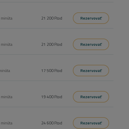
0
minúta
21 200 Ft
od
Rezervovať
0
minúta
21 200 Ft
od
Rezervovať
minúta
17 500 Ft
od
Rezervovať
0
minúta
19 400 Ft
od
Rezervovať
0
minúta
24 600 Ft
od
Rezervovať