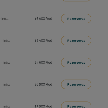
minúta
16 500 Ft
od
Rezervovať
0
minúta
19 400 Ft
od
Rezervovať
0
minúta
24 600 Ft
od
Rezervovať
0
minúta
26 500 Ft
od
Rezervovať
0
minúta
17 900 Ft
od
Rezervovať