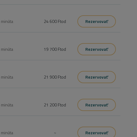
0
minúta
24 600 Ft
od
Rezervovať
0
minúta
19 700 Ft
od
Rezervovať
0
minúta
21 900 Ft
od
Rezervovať
0
minúta
21 200 Ft
od
Rezervovať
0
minúta
~
Rezervovať