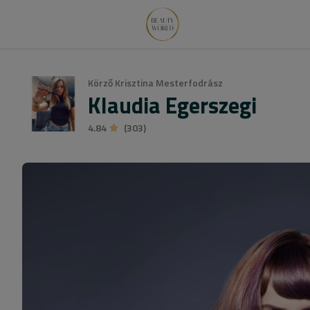
Körző Krisztina Mesterfodrász
Klaudia Egerszegi
4.84
(303)