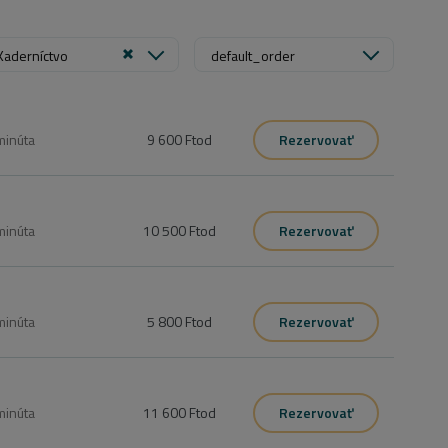
Kaderníctvo
default_order
minúta
9 600 Ft
od
Rezervovať
minúta
10 500 Ft
od
Rezervovať
minúta
5 800 Ft
od
Rezervovať
minúta
11 600 Ft
od
Rezervovať