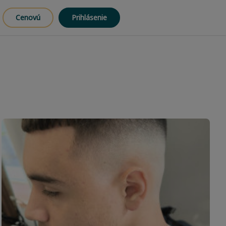
Cenovú
Prihlásenie