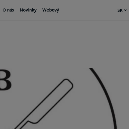
O nás
Novinky
Webový