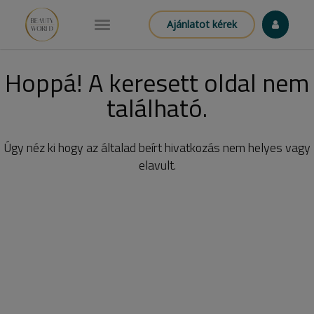
Ajánlatot kérek
Hoppá! A keresett oldal nem
található.
Úgy néz ki hogy az általad beírt hivatkozás nem helyes vagy
elavult.