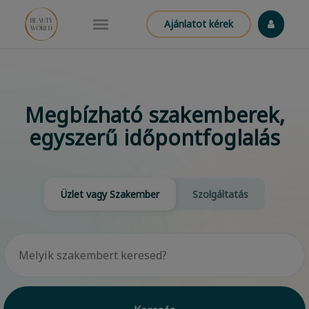
Ajánlatot kérek
Megbízható szakemberek,
egyszerű időpontfoglalás
Üzlet vagy Szakember
Szolgáltatás