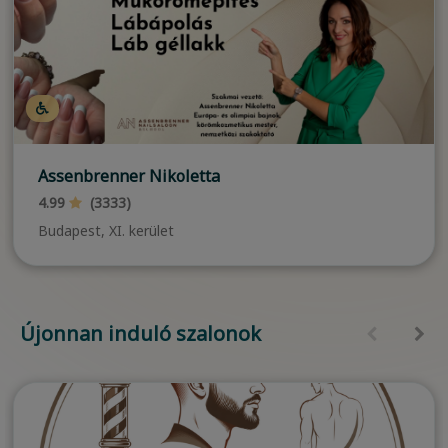
Assenbrenner Nikoletta
4.99
(3333)
Budapest, XI. kerület
Újonnan induló szalonok