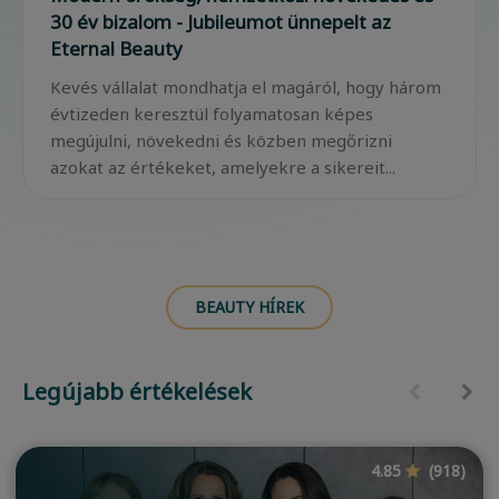
30 év bizalom - Jubileumot ünnepelt az
Eternal Beauty
Kevés vállalat mondhatja el magáról, hogy három
évtizeden keresztül folyamatosan képes
megújulni, növekedni és közben megőrizni
azokat az értékeket, amelyekre a sikereit...
BEAUTY HÍREK
Legújabb értékelések
4.85
(918)