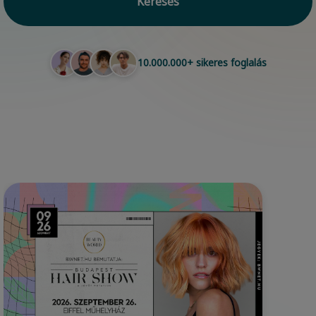
Keresés
10.000.000+ sikeres foglalás