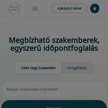
Ajánlatot kérek
Megbízható szakemberek,
egyszerű időpontfoglalás
Üzlet vagy Szakember
Szolgáltatás