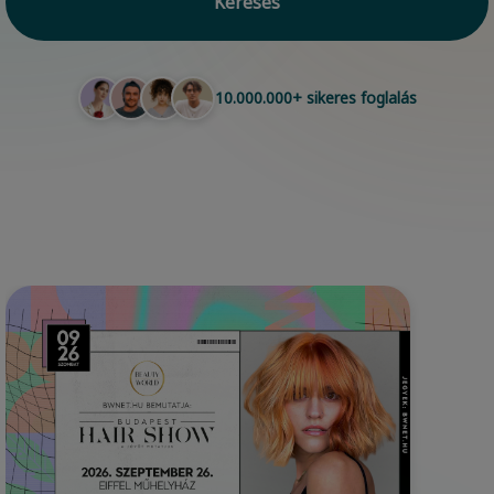
Keresés
10.000.000+ sikeres foglalás