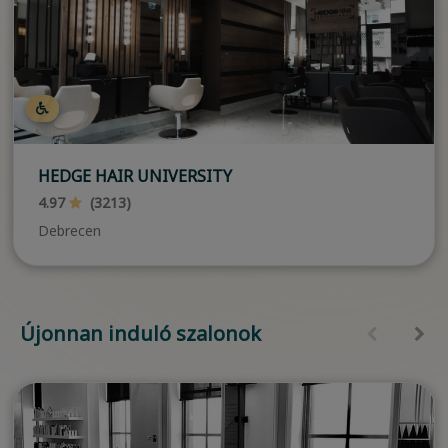
HEDGE HAIR UNIVERSITY
4.97
(3213)
Debrecen
Újonnan induló szalonok