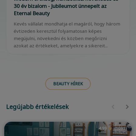
30 év bizalom - Jubileumot ünnepelt az
Eternal Beauty
Kevés vállalat mondhatja el magáról, hogy három
évtizeden keresztül folyamatosan képes
megújulni, növekedni és közben megőrizni
azokat az értékeket, amelyekre a sikereit...
BEAUTY HÍREK
Legújabb értékelések
4.99
(1091)