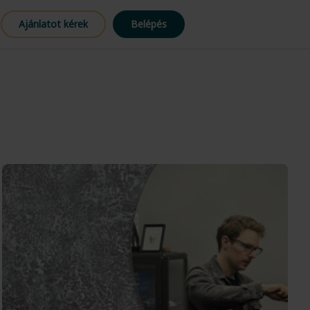
Ajánlatot kérek
Belépés