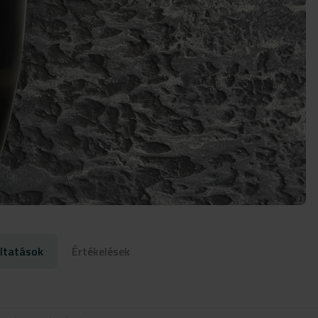
ltatások
Értékelések