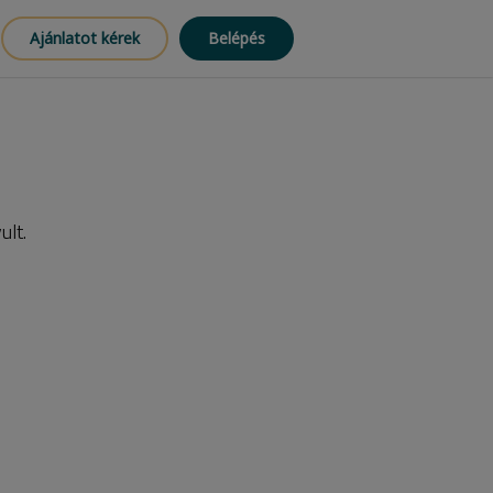
Ajánlatot kérek
Belépés
ult.