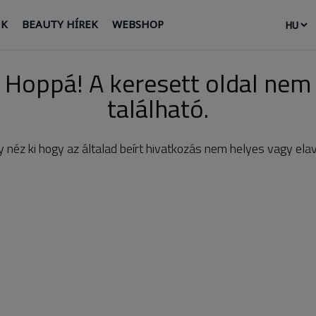
NK
BEAUTY HÍREK
WEBSHOP
Hoppá! A keresett oldal nem
található.
 néz ki hogy az általad beírt hivatkozás nem helyes vagy elav