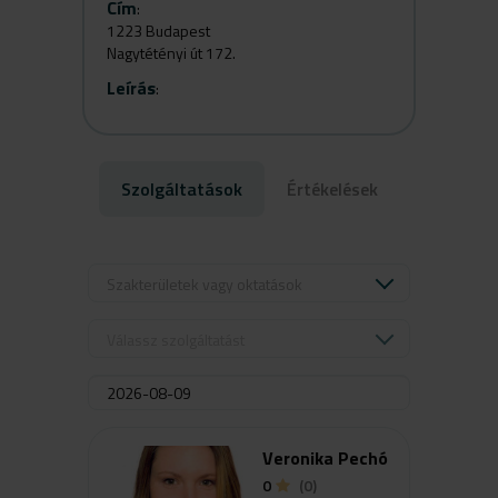
Cím
:
1223 Budapest
Nagytétényi út 172.
Leírás
:
Szolgáltatások
Értékelések
Szakterületek vagy oktatások
Válassz szolgáltatást
Veronika Pechó
0
(0)