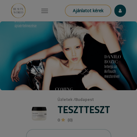
Ajánlatot kérek
Üzletek
/
Budapest
TESZTTESZT
0
(0)