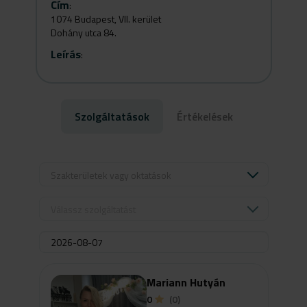
Cím
:
1074 Budapest, VII. kerület
Dohány utca 84.
Leírás
:
Szolgáltatások
Értékelések
Szakterületek vagy oktatások
Válassz szolgáltatást
Mariann Hutyán
0
(0)