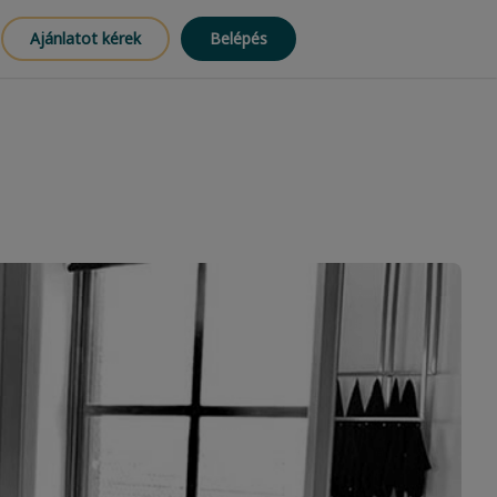
Ajánlatot kérek
Belépés