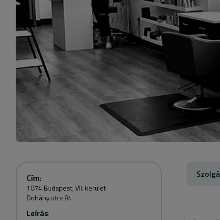
Szolgá
Cím
:
1074 Budapest, VII. kerület
Dohány utca 84
Leírás
: