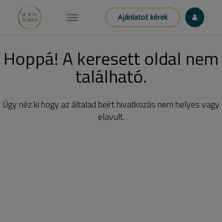
Ajánlatot kérek
Hoppá! A keresett oldal nem
található.
Úgy néz ki hogy az általad beírt hivatkozás nem helyes vagy
elavult.