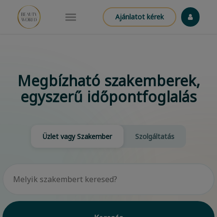
Ajánlatot kérek
Megbízható szakemberek,
egyszerű időpontfoglalás
Üzlet vagy Szakember
Szolgáltatás