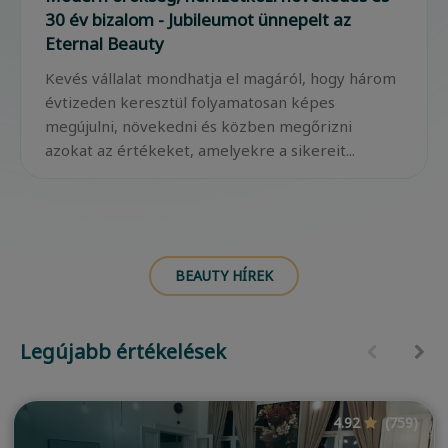
30 év bizalom - Jubileumot ünnepelt az
Eternal Beauty
Kevés vállalat mondhatja el magáról, hogy három
évtizeden keresztül folyamatosan képes
megújulni, növekedni és közben megőrizni
azokat az értékeket, amelyekre a sikereit...
BEAUTY HÍREK
Legújabb értékelések
4.92
(759)