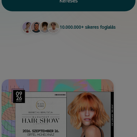
Keresés
10.000.000+ sikeres foglalás