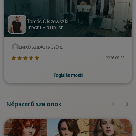
Tamás Olszewszki
HEDGE HAIR HOUSE
ENIKŐ SZILÁGYI-GYŐRI
(*)
(*)
(*)
(*)
(*)
2026.08.08
Foglalás most!
Népszerű szalonok