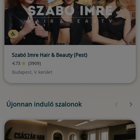
Szabó Imre Hair & Beauty (Pest)
4.73
(3909)
Budapest, V. kerület
Újonnan induló szalonok