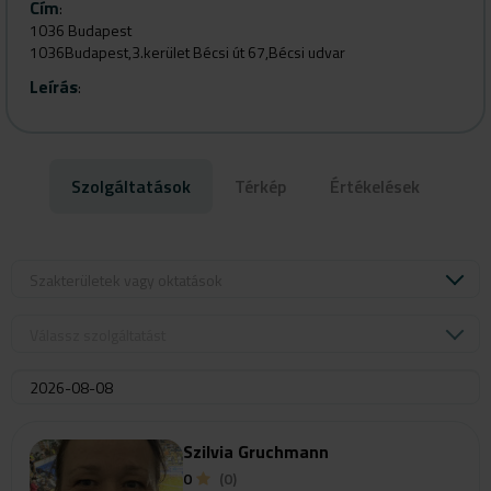
Cím
:
1036 Budapest
1036Budapest,3.kerület Bécsi út 67,Bécsi udvar
Leírás
:
Szolgáltatások
Térkép
Értékelések
Szakterületek vagy oktatások
Válassz szolgáltatást
Szilvia Gruchmann
0
(0)