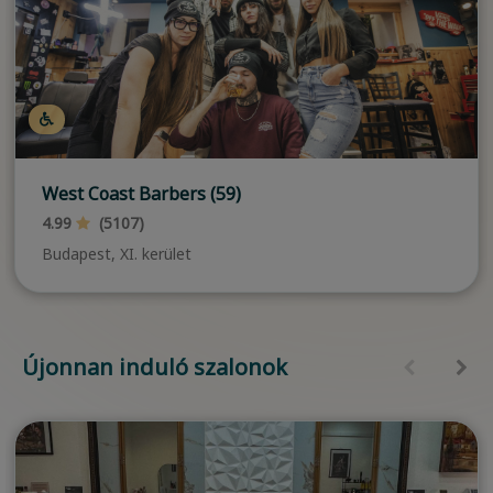
West Coast Barbers (59)
4.99
(5107)
Budapest, XI. kerület
Újonnan induló szalonok