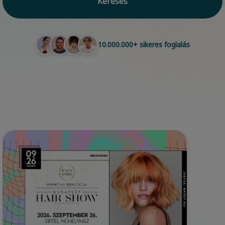
Keresés
10.000.000+ sikeres foglalás