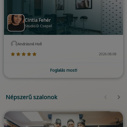
Cintia Fehér
Studio D Csepel
Andrásné Holl
(*)
(*)
(*)
(*)
(*)
2026.08.08
Foglalás most!
Népszerű szalonok