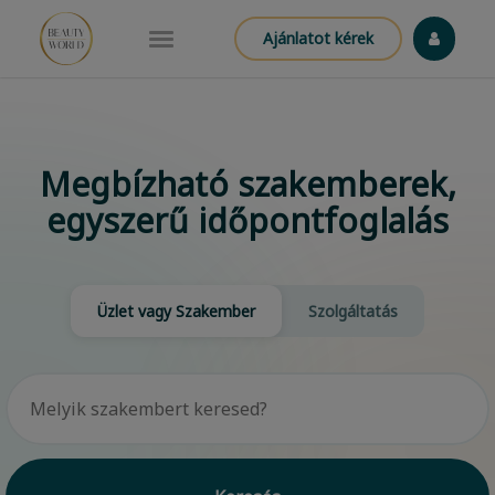
Ajánlatot kérek
Megbízható szakemberek,
egyszerű időpontfoglalás
Üzlet vagy Szakember
Szolgáltatás