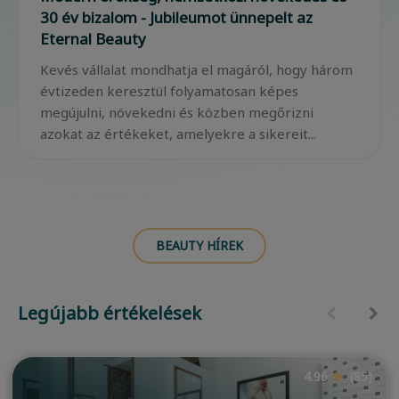
30 év bizalom - Jubileumot ünnepelt az
Eternal Beauty
Kevés vállalat mondhatja el magáról, hogy három
évtizeden keresztül folyamatosan képes
megújulni, növekedni és közben megőrizni
azokat az értékeket, amelyekre a sikereit...
BEAUTY HÍREK
Legújabb értékelések
4.96
(85)