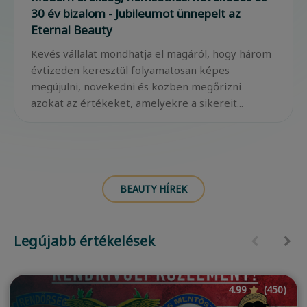
30 év bizalom - Jubileumot ünnepelt az
Eternal Beauty
Kevés vállalat mondhatja el magáról, hogy három
évtizeden keresztül folyamatosan képes
megújulni, növekedni és közben megőrizni
azokat az értékeket, amelyekre a sikereit...
BEAUTY HÍREK
Legújabb értékelések
4.99
(450)