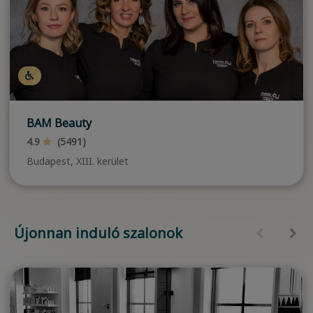
BAM Beauty
4.9
(5491)
Budapest, XIII. kerület
Újonnan induló szalonok