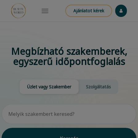
Ajánlatot kérek
Megbízható szakemberek,
egyszerű időpontfoglalás
Üzlet vagy Szakember
Szolgáltatás