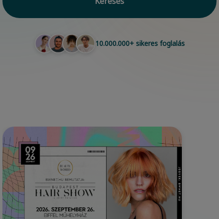
Keresés
10.000.000+ sikeres foglalás