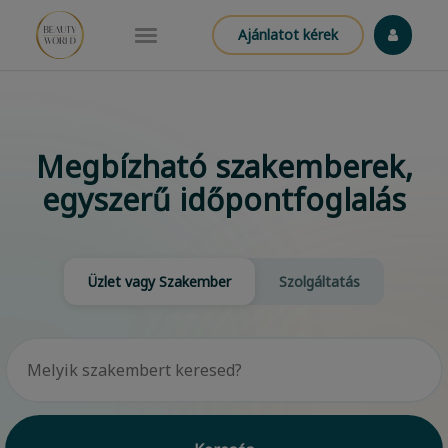
Ajánlatot kérek
Megbízható szakemberek,
egyszerű időpontfoglalás
Üzlet vagy Szakember
Szolgáltatás