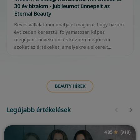
30 év bizalom - Jubileumot ünnepelt az
Eternal Beauty
Kevés vállalat mondhatja el magáról, hogy három
évtizeden keresztül folyamatosan képes
megújulni, növekedni és közben megőrizni
azokat az értékeket, amelyekre a sikereit...
BEAUTY HÍREK
Legújabb értékelések
4.85
(918)