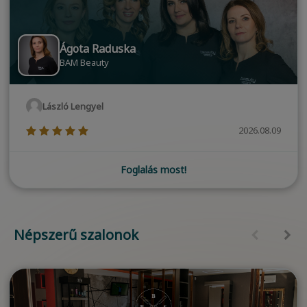
Ágota Raduska
BAM Beauty
László Lengyel
(*)
(*)
(*)
(*)
(*)
2026.08.09
Foglalás most!
Népszerű szalonok