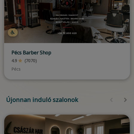
Pécs Barber Shop
4.9
(7070)
Pécs
Újonnan induló szalonok