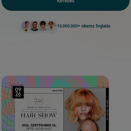
Keresés
10.000.000+ sikeres foglalás