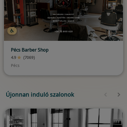
Pécs Barber Shop
4.9
(7069)
Pécs
Újonnan induló szalonok