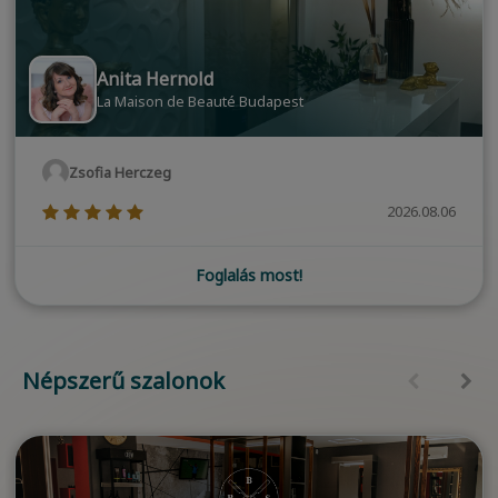
Anita Hernold
La Maison de Beauté Budapest
Zsofia Herczeg
(*)
(*)
(*)
(*)
(*)
2026.08.06
Foglalás most!
Népszerű szalonok