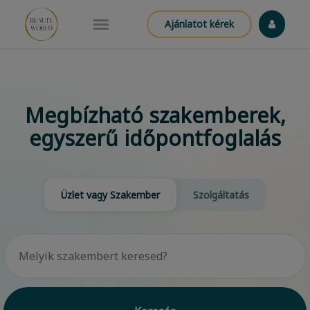
Ajánlatot kérek
Megbízható szakemberek,
egyszerű időpontfoglalás
Üzlet vagy Szakember
Szolgáltatás