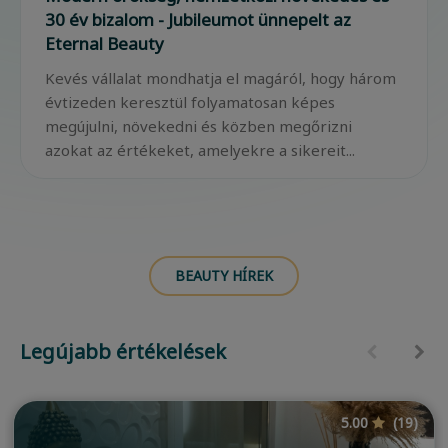
30 év bizalom - Jubileumot ünnepelt az
Eternal Beauty
Kevés vállalat mondhatja el magáról, hogy három
évtizeden keresztül folyamatosan képes
megújulni, növekedni és közben megőrizni
azokat az értékeket, amelyekre a sikereit...
BEAUTY HÍREK
Legújabb értékelések
5.00
(19)