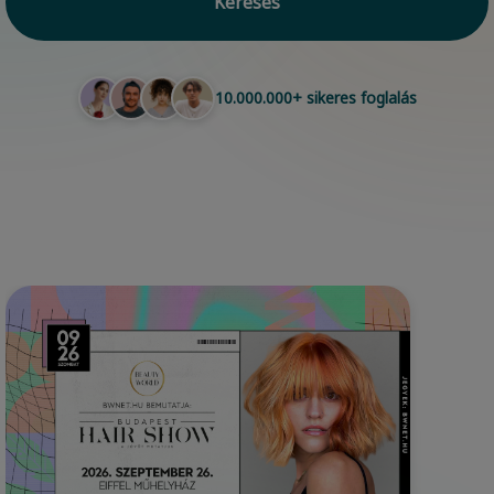
Keresés
10.000.000+ sikeres foglalás