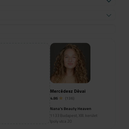
Mercédesz Dévai
4.86
(136)
Nana's Beauty Heaven
1133 Budapest, XIII. kerület
Ipoly utca 20