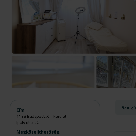
Szolgá
Cím
:
1133 Budapest, XIII. kerület
Ipoly utca 20
Megközelíthetőség
: