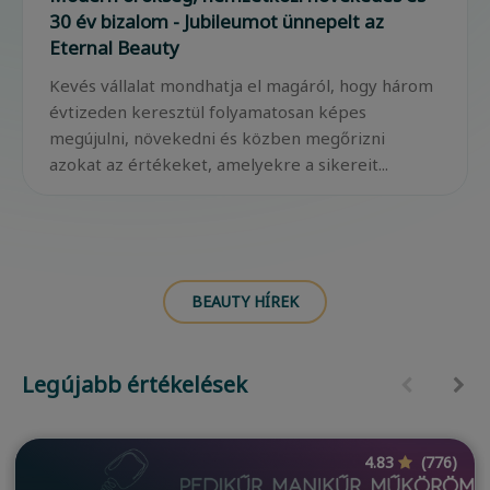
30 év bizalom - Jubileumot ünnepelt az
Eternal Beauty
Kevés vállalat mondhatja el magáról, hogy három
évtizeden keresztül folyamatosan képes
megújulni, növekedni és közben megőrizni
azokat az értékeket, amelyekre a sikereit...
BEAUTY HÍREK
Legújabb értékelések
4.83
(776)