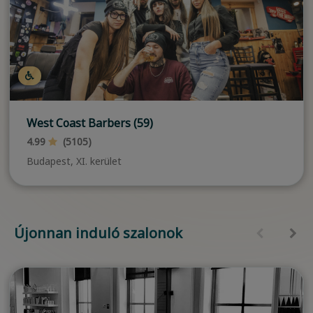
West Coast Barbers (59)
4.99
(5105)
Budapest, XI. kerület
Újonnan induló szalonok