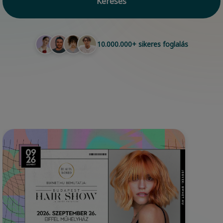
Keresés
10.000.000+ sikeres foglalás