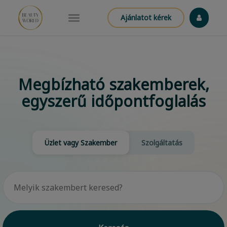
Ajánlatot kérek
Megbízható szakemberek,
egyszerű időpontfoglalás
Üzlet vagy Szakember
Szolgáltatás