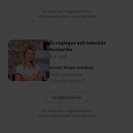
Az időpontok megjelenéséhez
válassz szakterületet és szolgáltatást
És végleges szőrtelenítés
Kozmetika
5
(31)
Mandy Shape and Body
4400 Nyíregyháza
Dózsa György utca 7.
Szolgáltatások
Az időpontok megjelenéséhez
válassz szakterületet és szolgáltatást