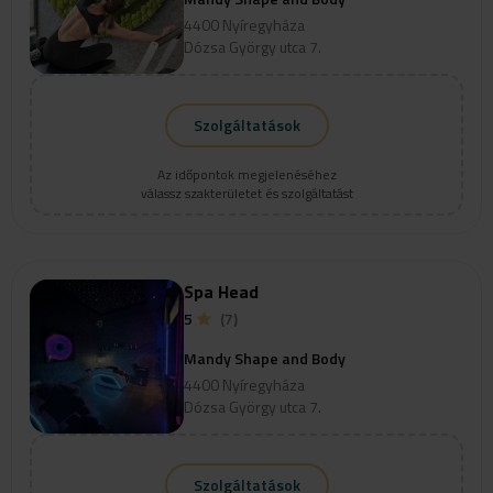
4400 Nyíregyháza
Dózsa György utca 7.
Szolgáltatások
Az időpontok megjelenéséhez
válassz szakterületet és szolgáltatást
Spa Head
5
(7)
Mandy Shape and Body
4400 Nyíregyháza
Dózsa György utca 7.
Szolgáltatások