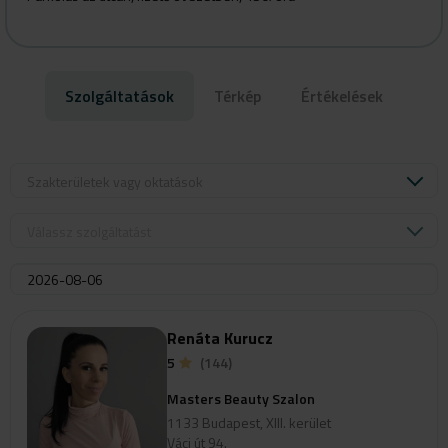
Szolgáltatások
Térkép
Értékelések
Szakterületek vagy oktatások
Válassz szolgáltatást
Renáta Kurucz
5
(144)
Masters Beauty Szalon
1133 Budapest, XIII. kerület
Váci út 94.