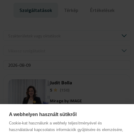
Szolgáltatások
Térkép
Értékelések
Szakterületek vagy oktatások
Válassz szolgáltatást
Judit Bolla
5
(150)
Mirage by IMAGE
8000 Székesfehérvár
Berényi út 62.
A webhelyen használt sütikről
Cookie-kat használunk a webhely teljesítményével és
használatával kapcsolatos információk gyűjtésére és elemzésére,