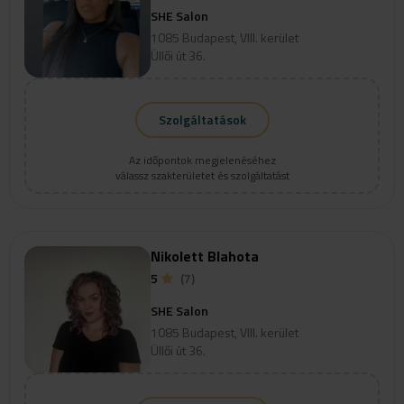
SHE Salon
1085 Budapest, VIII. kerület
Üllői út 36.
Szolgáltatások
Az időpontok megjelenéséhez
válassz szakterületet és szolgáltatást
Nikolett Blahota
5
(7)
SHE Salon
1085 Budapest, VIII. kerület
Üllői út 36.