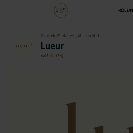
RÓLU
Üzletek
/
Budapest, XIII. kerület
Lueur
4.95
(74)