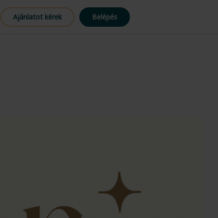
Ajánlatot kérek
Belépés