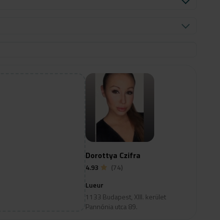
Dorottya Czifra
4.93
(74)
Lueur
1133 Budapest, XIII. kerület
Pannónia utca 89.