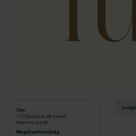
Szolgá
Cím
:
1133 Budapest, XIII. kerület
Pannónia utca 89.
Megközelíthetőség
: