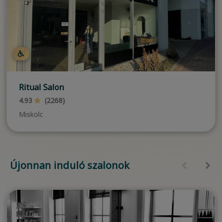
Ritual Salon
4.93
(2268)
Miskolc
Újonnan induló szalonok