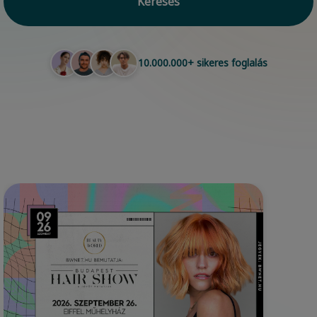
Keresés
10.000.000+ sikeres foglalás