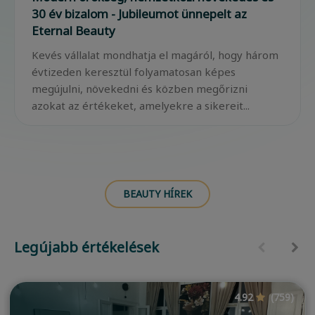
30 év bizalom - Jubileumot ünnepelt az
Eternal Beauty
Kevés vállalat mondhatja el magáról, hogy három
évtizeden keresztül folyamatosan képes
megújulni, növekedni és közben megőrizni
azokat az értékeket, amelyekre a sikereit...
BEAUTY HÍREK
Legújabb értékelések
4.92
(759)