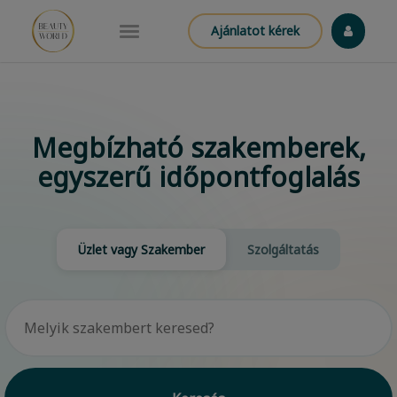
Ajánlatot kérek
Megbízható szakemberek,
egyszerű időpontfoglalás
Üzlet vagy Szakember
Szolgáltatás