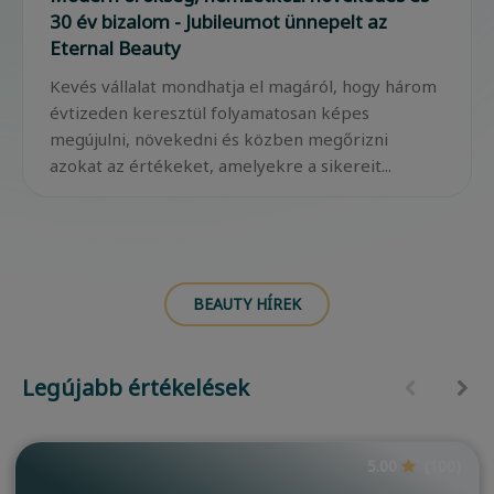
30 év bizalom - Jubileumot ünnepelt az
Eternal Beauty
Kevés vállalat mondhatja el magáról, hogy három
évtizeden keresztül folyamatosan képes
megújulni, növekedni és közben megőrizni
azokat az értékeket, amelyekre a sikereit...
BEAUTY HÍREK
Legújabb értékelések
5.00
(100)