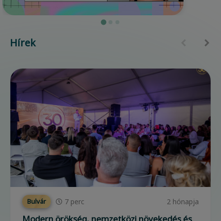
Hírek
7
perc
2 hónapja
Bulvár
Modern örökség, nemzetközi növekedés és