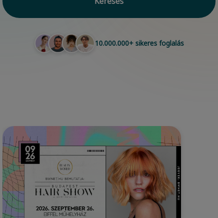
Keresés
10.000.000+ sikeres foglalás