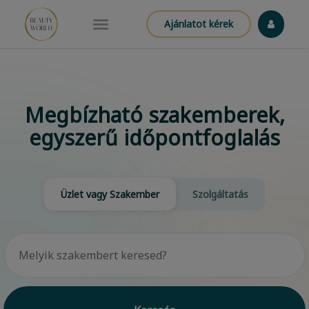
Ajánlatot kérek
Megbízható szakemberek,
egyszerű időpontfoglalás
Üzlet vagy Szakember
Szolgáltatás