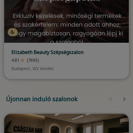
Elizabeth Beauty Szépségszalon
4.81
(7695)
Budapest, XIV. kerület
Újonnan induló szalonok