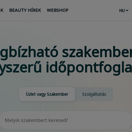
NK
BEAUTY HÍREK
WEBSHOP
gbízható szakember
yszerű időpontfogla
Üzlet vagy Szakember
Szolgáltatás