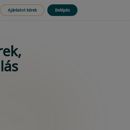
Ajánlatot kérek
Belépés
ek,
lás