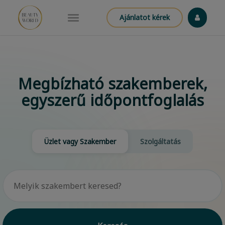
Ajánlatot kérek
Megbízható szakemberek,
egyszerű időpontfoglalás
Üzlet vagy Szakember
Szolgáltatás