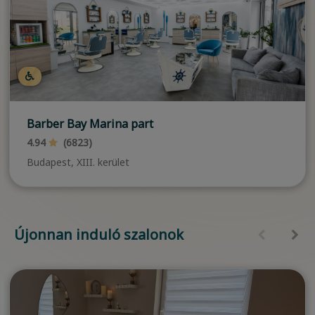
Barber Bay Marina part
4.94
(6823)
Budapest, XIII. kerület
Újonnan induló szalonok