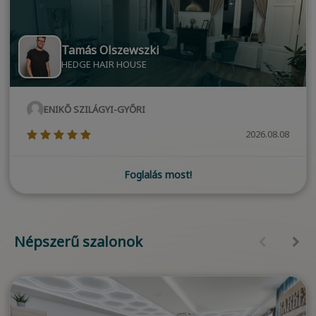
Tamás Olszewszki
HEDGE HAIR HOUSE
ENIKŐ SZILÁGYI-GYŐRI
(*)
(*)
(*)
(*)
(*)
2026.08.08
Foglalás most!
Népszerű szalonok