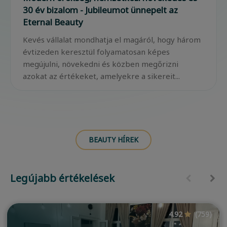
30 év bizalom - Jubileumot ünnepelt az
Eternal Beauty
Kevés vállalat mondhatja el magáról, hogy három
évtizeden keresztül folyamatosan képes
megújulni, növekedni és közben megőrizni
azokat az értékeket, amelyekre a sikereit...
BEAUTY HÍREK
Legújabb értékelések
4.92
(759)