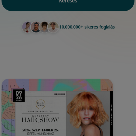
Keresés
10.000.000+ sikeres foglalás