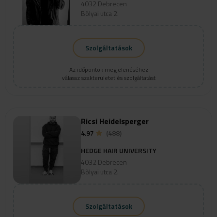
4032 Debrecen
Bòlyai utca 2.
Szolgáltatások
Az időpontok megjelenéséhez
válassz szakterületet és szolgáltatást
Ricsi Heidelsperger
4.97
(488)
HEDGE HAIR UNIVERSITY
4032 Debrecen
Bòlyai utca 2.
Szolgáltatások