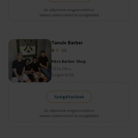
Az időpontok megjelenéséhez
válassz szakterületet és szolgáltatást
Tanulo Barber
0
(0)
Pécs Barber Shop
7624 Pécs
Szigeti út 66.
Szolgáltatások
Az időpontok megjelenéséhez
válassz szakterületet és szolgáltatást