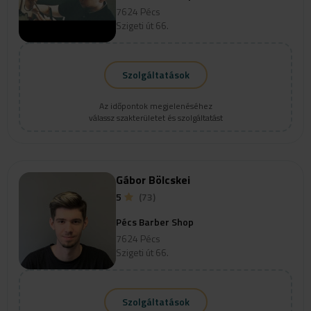
7624 Pécs
Szigeti út 66.
Szolgáltatások
Az időpontok megjelenéséhez
válassz szakterületet és szolgáltatást
Gábor Bölcskei
5
(73)
Pécs Barber Shop
7624 Pécs
Szigeti út 66.
Szolgáltatások