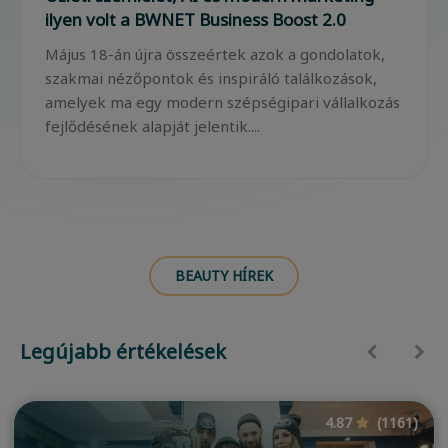
ilyen volt a BWNET Business Boost 2.0
Május 18-án újra összeértek azok a gondolatok,
szakmai nézőpontok és inspiráló találkozások,
amelyek ma egy modern szépségipari vállalkozás
fejlődésének alapját jelentik....
BEAUTY HÍREK
Legújabb értékelések
4.87
(1161)