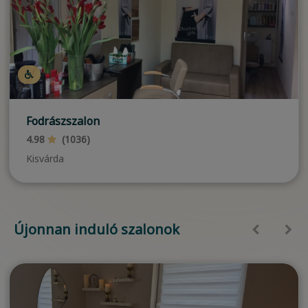
Fodrászszalon
4.98
(1036)
Kisvárda
Újonnan induló szalonok