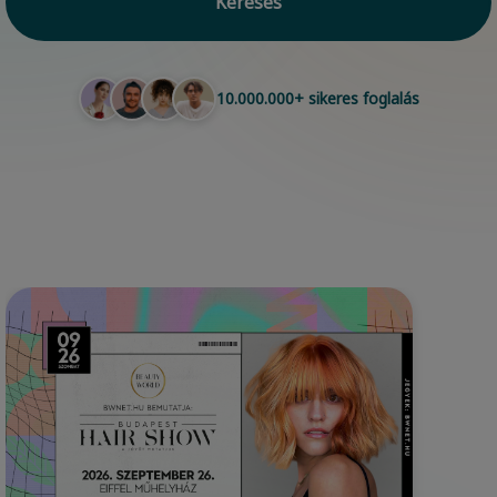
Keresés
10.000.000+ sikeres foglalás