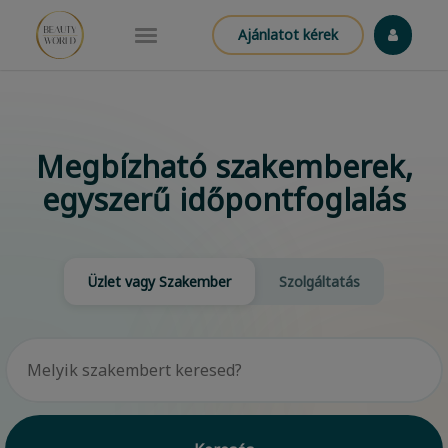
Ajánlatot kérek
Megbízható szakemberek,
egyszerű időpontfoglalás
Üzlet vagy Szakember
Szolgáltatás