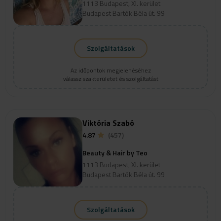
1113 Budapest, XI. kerület
Budapest Bartók Béla út. 99
Szolgáltatások
Az időpontok megjelenéséhez
válassz szakterületet és szolgáltatást
Viktória Szabó
4.87
(457)
Beauty & Hair by Teo
1113 Budapest, XI. kerület
Budapest Bartók Béla út. 99
Szolgáltatások