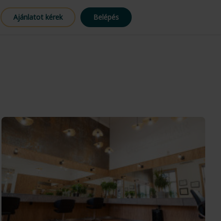
Ajánlatot kérek
Belépés