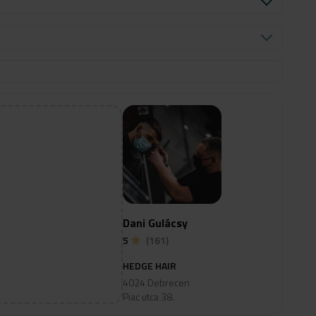
Dani Gulácsy
5
(161)
HEDGE HAIR
4024 Debrecen
Piac utca 38.