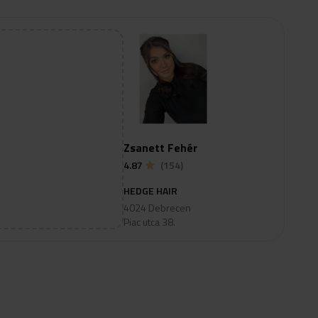
Zsanett Fehér
4.87
(154)
HEDGE HAIR
4024 Debrecen
Piac utca 38.