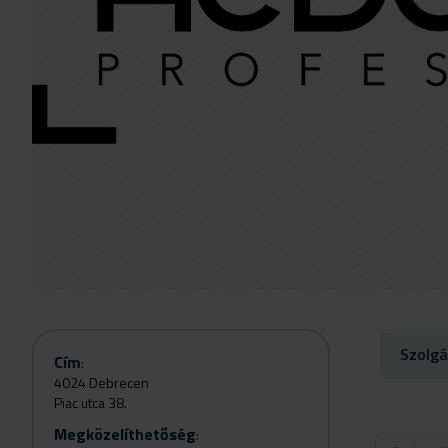
Szolgá
Cím
:
4024 Debrecen
Piac utca 38.
Megközelíthetőség
: