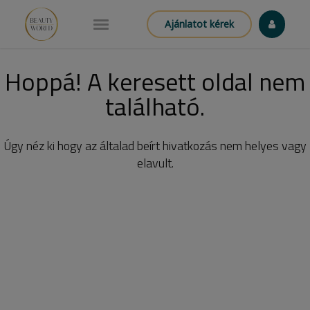
Ajánlatot kérek
Hoppá! A keresett oldal nem
található.
Úgy néz ki hogy az általad beírt hivatkozás nem helyes vagy
elavult.