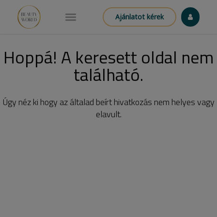
Ajánlatot kérek
Hoppá! A keresett oldal nem
található.
Úgy néz ki hogy az általad beírt hivatkozás nem helyes vagy
elavult.