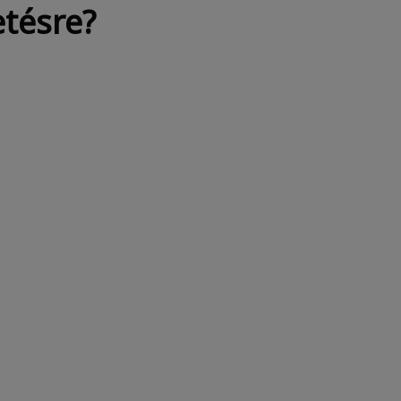
tésre?