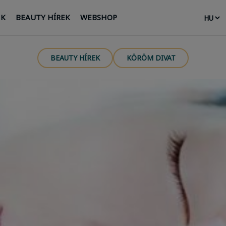
NK
BEAUTY HÍREK
WEBSHOP
BEAUTY HÍREK
KÖRÖM DIVAT