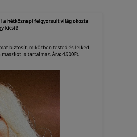
 a hétköznapi felgyorsult világ okozta
y kicsit!
lmat biztosít, miközben tested és lelked
 maszkot is tartalmaz. Ára: 4.900Ft.