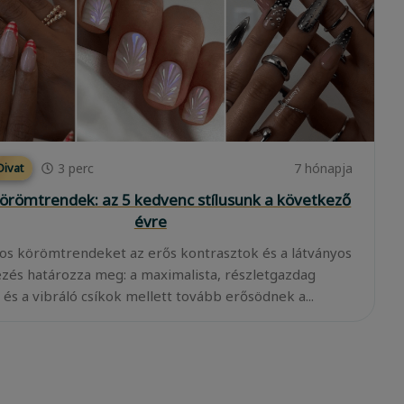
3
perc
7 hónapja
ivat
örömtrendek: az 5 kedvenc stílusunk a következő
évre
os körömtrendeket az erős kontrasztok és a látványos
ezés határozza meg: a maximalista, részletgazdag
és a vibráló csíkok mellett tovább erősödnek a...