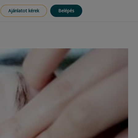
Ajánlatot kérek
Belépés