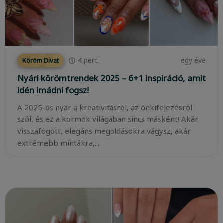
4
perc
egy éve
Köröm Divat
Nyári körömtrendek 2025 – 6+1 inspiráció, amit
idén imádni fogsz!
A 2025-ös nyár a kreativitásról, az önkifejezésről
szól, és ez a körmök világában sincs másként! Akár
visszafogott, elegáns megoldásokra vágysz, akár
extrémebb mintákra,...