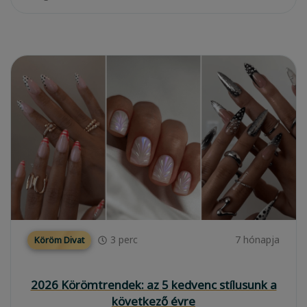
3
perc
7 hónapja
Köröm Divat
2026 Körömtrendek: az 5 kedvenc stílusunk a
következő évre