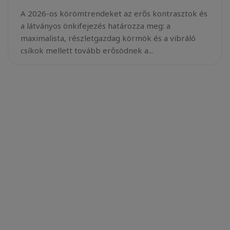
A 2026-os körömtrendeket az erős kontrasztok és
a látványos önkifejezés határozza meg: a
maximalista, részletgazdag körmök és a vibráló
csíkok mellett tovább erősödnek a...