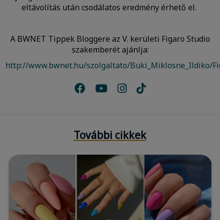
eltávolítás után csodálatos eredmény érhető el.
A BWNET Tippek Bloggere az V. kerületi Figaro Studio
szakemberét ajánlja:
http://www.bwnet.hu/szolgaltato/Buki_Miklosne_Ildiko/Fi
További cikkek