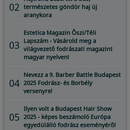
02
természetes göndör haj új
aranykora
Estetica Magazin Őszi/Téli
Lapszám - Vásárold meg a
03
világvezető fodrászati magazint
magyar nyelven!
Nevezz a 9. Barber Battle Budapest
04
2025 Fodrász- és Borbély
versenyre!
Ilyen volt a Budapest Hair Show
05
2025 - képes beszámoló Európa
egyedülálló fodrász eseményéről