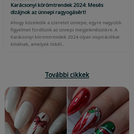
Karácsonyi körömtrendek 2024: Mesés
dizájnok az ünnepi ragyogásért!
Ahogy közeledik a szeretet ünnepe, egyre nagyobb
figyelmet fordítunk az ünnepi megjelenésünkre. A
Karácsonyi körömtrendek 2024 olyan inspirációkat
kínálnak, amelyek tökél...
További cikkek