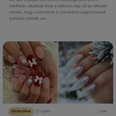
tökéletes alkalmat kínál a Valentin nap. Ez az időszak
remek, hogy a körmeink is szeretetet sugározzanak
bohókás minták var...
4
perc
2 éve
Köröm Divat