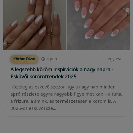
4
perc
egy éve
Köröm Divat
A legszebb köröm inspirációk a nagy napra -
Esküvői körömtrendek 2025
Közeleg az esküvő szezon, így a nagy nap minden
apró részlete egyre nagyobb figyelmet kap – a ruha,
a frizura, a smink, és természetesen a köröm is. A
2025-ös esküvői sze...