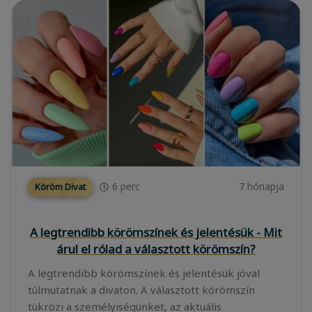
6
perc
7 hónapja
Köröm Divat
A legtrendibb körömszínek és jelentésük - Mit
árul el rólad a választott körömszín?
A legtrendibb körömszínek és jelentésük jóval
túlmutatnak a divaton. A választott körömszín
tükrözi a személyiségünket, az aktuális