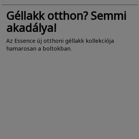
Géllakk otthon? Semmi
akadálya!
Az Essence új otthoni géllakk kollekciója
hamarosan a boltokban.