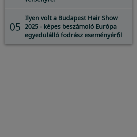
Ilyen volt a Budapest Hair Show
05
2025 - képes beszámoló Európa
egyedülálló fodrász eseményéről