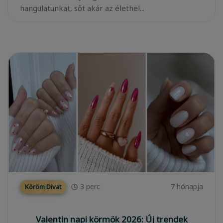
hangulatunkat, sőt akár az élethel...
3
perc
7 hónapja
Köröm Divat
Valentin napi körmök 2026: Új trendek