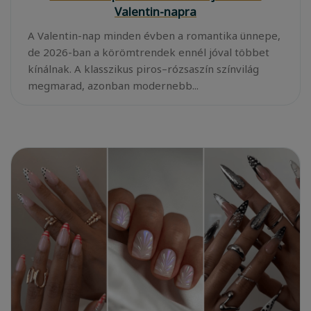
Valentin-napra
A Valentin-nap minden évben a romantika ünnepe,
de 2026-ban a körömtrendek ennél jóval többet
kínálnak. A klasszikus piros–rózsaszín színvilág
megmarad, azonban modernebb...