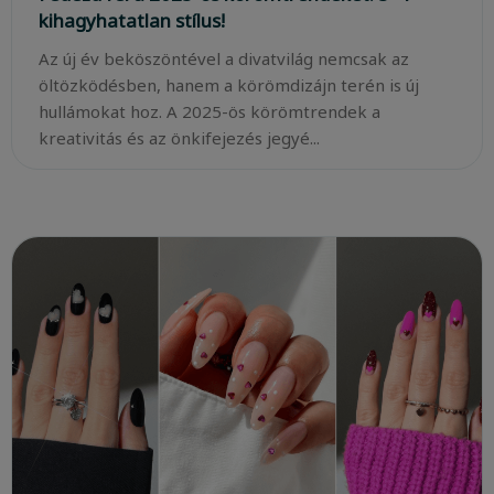
kihagyhatatlan stílus!
Az új év beköszöntével a divatvilág nemcsak az
öltözködésben, hanem a körömdizájn terén is új
hullámokat hoz. A 2025-ös körömtrendek a
kreativitás és az önkifejezés jegyé...