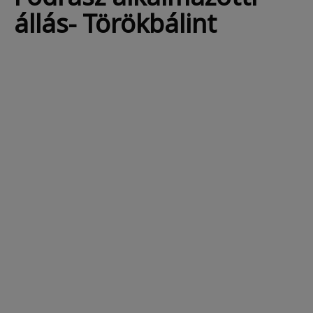
állás- Törökbálint