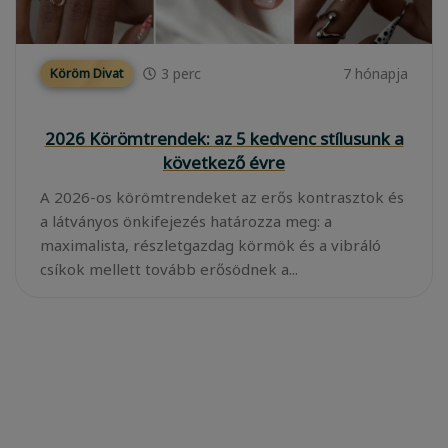
3
perc
7 hónapja
Köröm Divat
2026 Körömtrendek: az 5 kedvenc stílusunk a
következő évre
A 2026-os körömtrendeket az erős kontrasztok és
a látványos önkifejezés határozza meg: a
maximalista, részletgazdag körmök és a vibráló
csíkok mellett tovább erősödnek a...