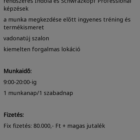
rendszeres Indola és Schwrazkopf Professional
képzések
a munka megkezdése előtt ingyenes tréning és
termékismeret
vadonatúj szalon
kiemelten forgalmas lokáció
Munkaidő:
9:00-20:00-ig
1 munkanap/1 szabadnap
Fizetés:
Fix fizetés: 80.000,- Ft + magas jutalék