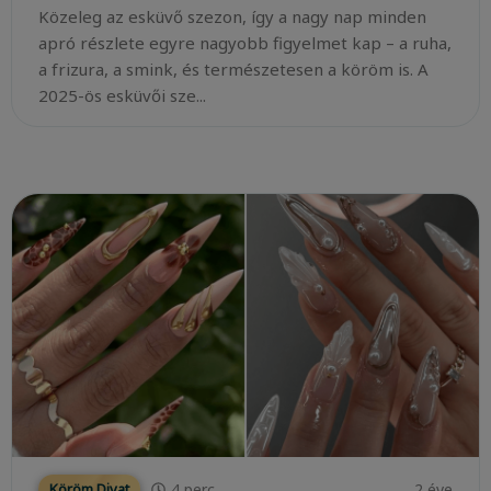
Közeleg az esküvő szezon, így a nagy nap minden
apró részlete egyre nagyobb figyelmet kap – a ruha,
a frizura, a smink, és természetesen a köröm is. A
2025-ös esküvői sze...
4
perc
2 éve
Köröm Divat