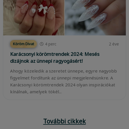
4
perc
2 éve
Köröm Divat
Karácsonyi körömtrendek 2024: Mesés
dizájnok az ünnepi ragyogásért!
Ahogy közeledik a szeretet ünnepe, egyre nagyobb
figyelmet fordítunk az ünnepi megjelenésünkre. A
Karácsonyi körömtrendek 2024 olyan inspirációkat
kínálnak, amelyek tökél...
További cikkek