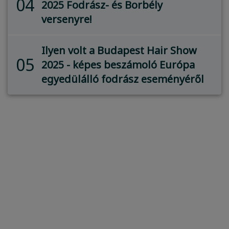
04
2025 Fodrász- és Borbély
versenyre!
Ilyen volt a Budapest Hair Show
05
2025 - képes beszámoló Európa
egyedülálló fodrász eseményéről