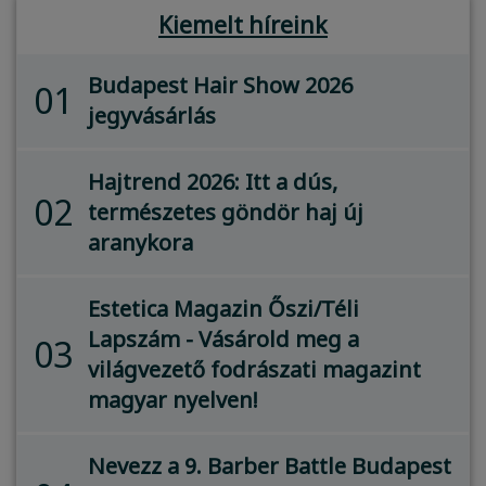
Kiemelt híreink
Budapest Hair Show 2026
01
jegyvásárlás
Hajtrend 2026: Itt a dús,
02
természetes göndör haj új
aranykora
Estetica Magazin Őszi/Téli
Lapszám - Vásárold meg a
03
világvezető fodrászati magazint
magyar nyelven!
Nevezz a 9. Barber Battle Budapest