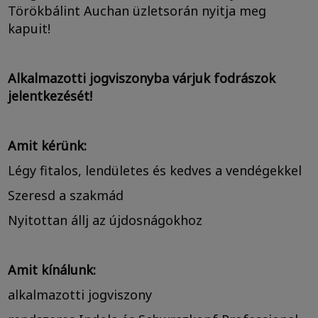
Törökbálint Auchan üzletsorán nyitja meg
kapuit!
Alkalmazotti jogviszonyba várjuk fodrászok
jelentkezését!
Amit kérünk:
Légy fitalos, lendületes és kedves a vendégekkel
Szeresd a szakmád
Nyitottan állj az újdosnágokhoz
Amit kínálunk:
alkalmazotti jogviszony