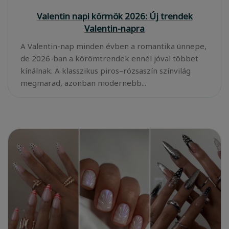
Valentin napi körmök 2026: Új trendek
Valentin-napra
A Valentin-nap minden évben a romantika ünnepe,
de 2026-ban a körömtrendek ennél jóval többet
kínálnak. A klasszikus piros–rózsaszín színvilág
megmarad, azonban modernebb...