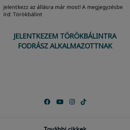
Jelentkezz az állásra már most! A megjegyzésbe
írd: Törökbálint
JELENTKEZEM TÖRÖKBÁLINTRA
FODRÁSZ ALKALMAZOTTNAK
További cikkek