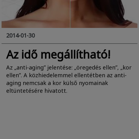
2014-01-30
Az idő megállítható!
Az
anti-aging
jelentése:
öregedés ellen
,
kor
ellen
.
A közhiedelemmel ellentétben az anti-
aging nemcsak a kor külső nyomainak
eltüntetésére hivatott.