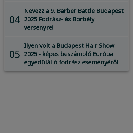
Nevezz a 9. Barber Battle Budapest
04
2025 Fodrász- és Borbély
versenyre!
Ilyen volt a Budapest Hair Show
05
2025 - képes beszámoló Európa
egyedülálló fodrász eseményéről