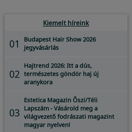
Kiemelt híreink
Budapest Hair Show 2026
01
jegyvásárlás
Hajtrend 2026: Itt a dús,
02
természetes göndör haj új
aranykora
Estetica Magazin Őszi/Téli
Lapszám - Vásárold meg a
03
világvezető fodrászati magazint
magyar nyelven!