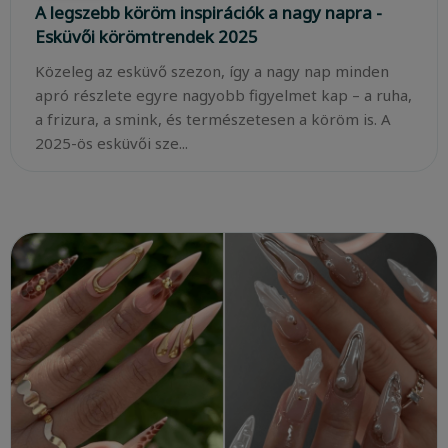
A legszebb köröm inspirációk a nagy napra -
Esküvői körömtrendek 2025
Közeleg az esküvő szezon, így a nagy nap minden
apró részlete egyre nagyobb figyelmet kap – a ruha,
a frizura, a smink, és természetesen a köröm is. A
2025-ös esküvői sze...