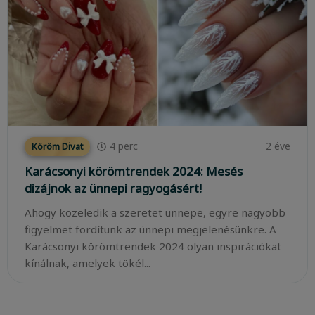
4
perc
2 éve
Köröm Divat
Karácsonyi körömtrendek 2024: Mesés
dizájnok az ünnepi ragyogásért!
Ahogy közeledik a szeretet ünnepe, egyre nagyobb
figyelmet fordítunk az ünnepi megjelenésünkre. A
Karácsonyi körömtrendek 2024 olyan inspirációkat
kínálnak, amelyek tökél...