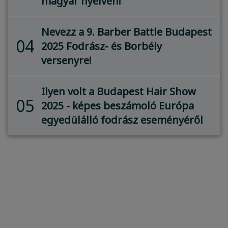
magyar nyelven!
Nevezz a 9. Barber Battle Budapest
04
2025 Fodrász- és Borbély
versenyre!
Ilyen volt a Budapest Hair Show
05
2025 - képes beszámoló Európa
egyedülálló fodrász eseményéről