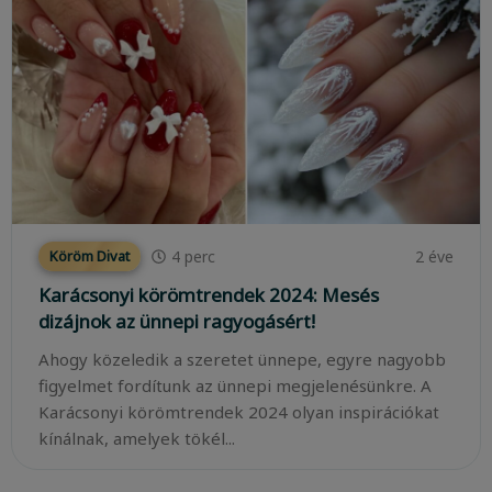
4
perc
2 éve
Köröm Divat
Karácsonyi körömtrendek 2024: Mesés
dizájnok az ünnepi ragyogásért!
Ahogy közeledik a szeretet ünnepe, egyre nagyobb
figyelmet fordítunk az ünnepi megjelenésünkre. A
Karácsonyi körömtrendek 2024 olyan inspirációkat
kínálnak, amelyek tökél...