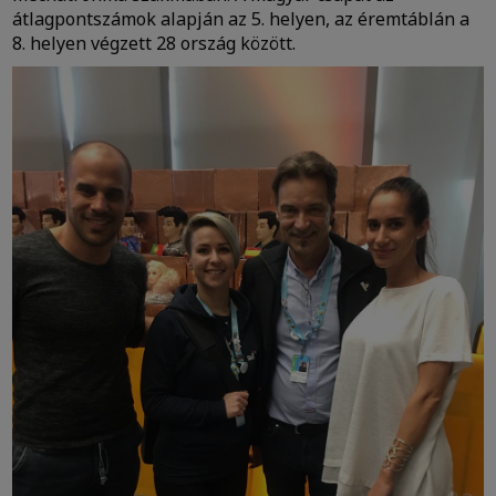
átlagpontszámok alapján az 5. helyen, az éremtáblán a
8. helyen végzett 28 ország között.