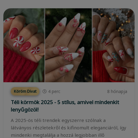
4
perc
8 hónapja
Köröm Divat
Téli körmök 2025 - 5 stílus, amivel mindenkit
lenyűgözöl!
A 2025-ös téli trendek egyszerre szólnak a
látványos részletekről és kifinomult eleganciáról, így
mindenki megtalálja a hozzá legjobban illő