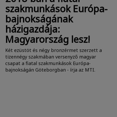
szakmunkások Európa-
bajnokságának
házigazdája:
Magyarország lesz!
Két ezüstöt és négy bronzérmet szerzett a
tizennégy szakmában versenyző magyar
csapat a fiatal szakmunkások Európa-
bajnokságán Göteborgban - írja az MTI.