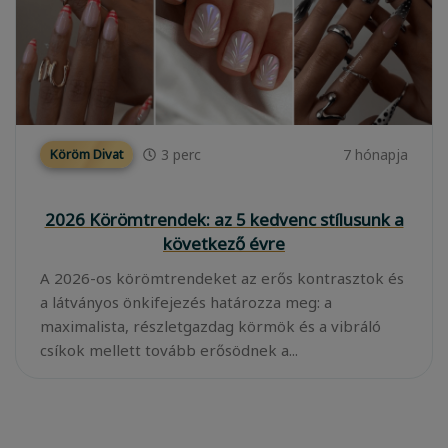
3
perc
7 hónapja
Köröm Divat
2026 Körömtrendek: az 5 kedvenc stílusunk a
következő évre
A 2026-os körömtrendeket az erős kontrasztok és
a látványos önkifejezés határozza meg: a
maximalista, részletgazdag körmök és a vibráló
csíkok mellett tovább erősödnek a...