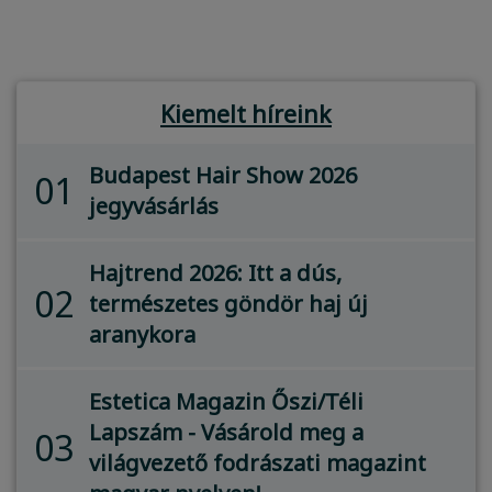
Kiemelt híreink
Budapest Hair Show 2026
01
jegyvásárlás
Hajtrend 2026: Itt a dús,
02
természetes göndör haj új
aranykora
Estetica Magazin Őszi/Téli
Lapszám - Vásárold meg a
03
világvezető fodrászati magazint