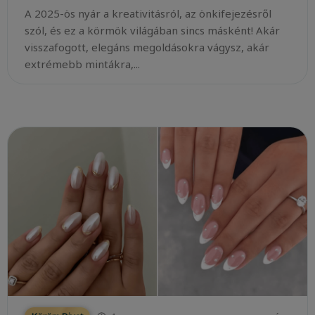
A 2025-ös nyár a kreativitásról, az önkifejezésről
szól, és ez a körmök világában sincs másként! Akár
visszafogott, elegáns megoldásokra vágysz, akár
extrémebb mintákra,...