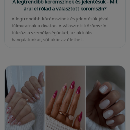
A legtrendibb körömszínek és jelentésük - Mit
árul el rólad a választott körömszín?
A legtrendibb körömszínek és jelentésük jóval
túlmutatnak a divaton. A választott körömszín
tükrözi a személyiségünket, az aktuális
hangulatunkat, sőt akár az élethel...